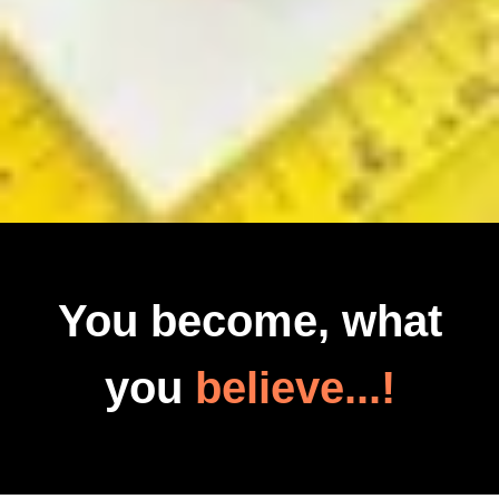
You become, what
you
believe...!