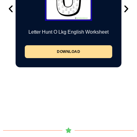
Letter Hunt O Lkg English Worksheet
DOWNLOAD