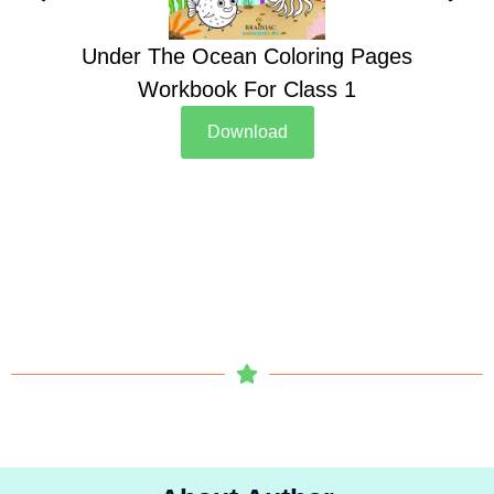
Under The Ocean Coloring Pages
Su
Workbook For Class 1
Download