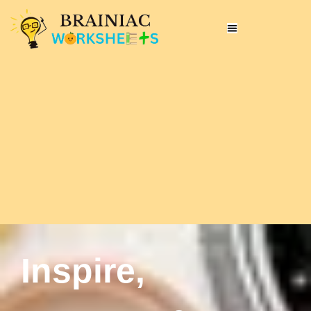
Inspire,