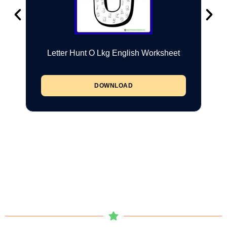
Letter Hunt O Lkg English Worksheet
DOWNLOAD