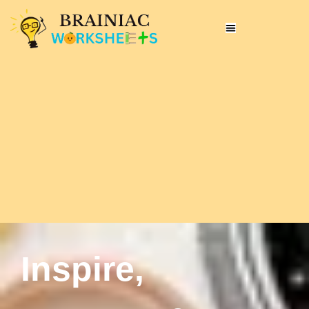
Inspire,