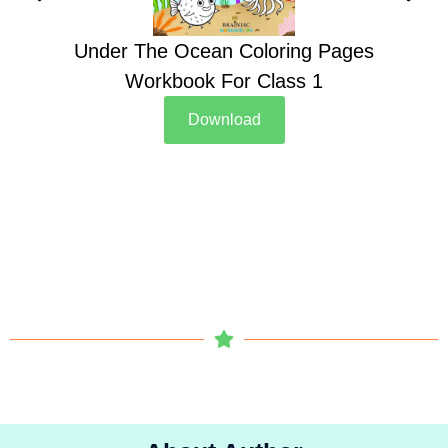
Under The Ocean Coloring Pages
Su
Workbook For Class 1
Download