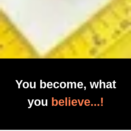
You become, what
you
believe...!