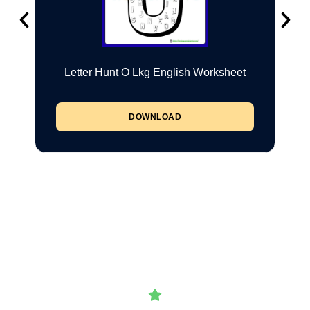
Letter Hunt O Lkg English Worksheet
DOWNLOAD