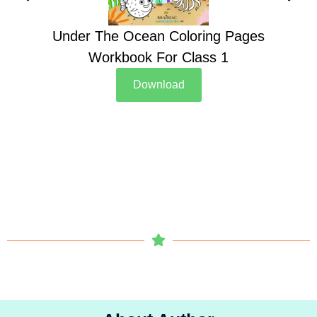
Under The Ocean Coloring Pages
Su
Workbook For Class 1
Download