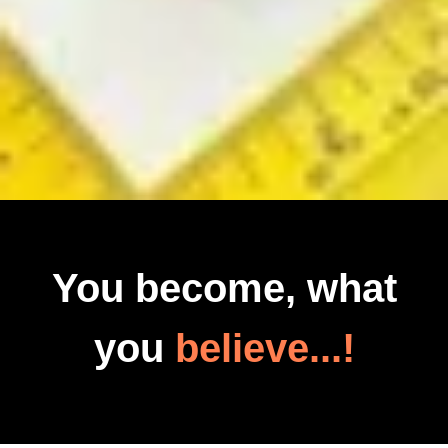
You become, what
you
believe...!