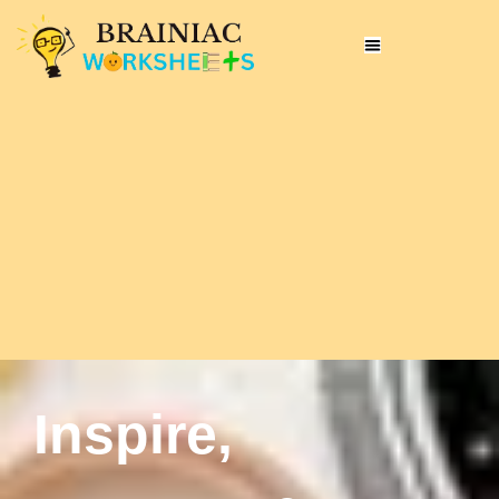
Inspire,