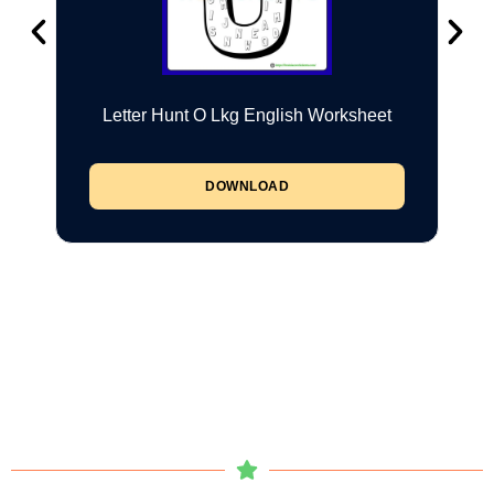
Letter Hunt O Lkg English Worksheet
DOWNLOAD