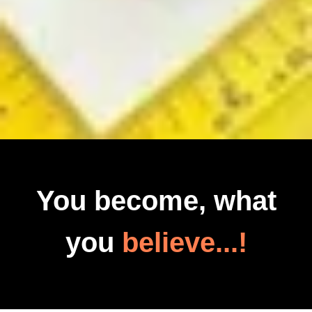
You become, what
you
believe...!