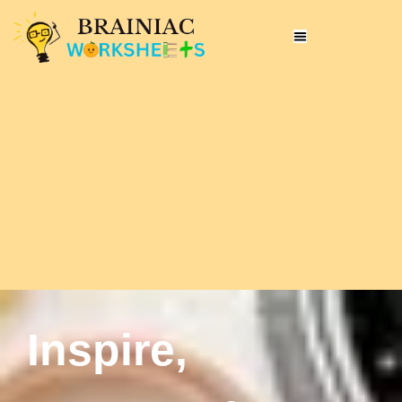
Inspire,