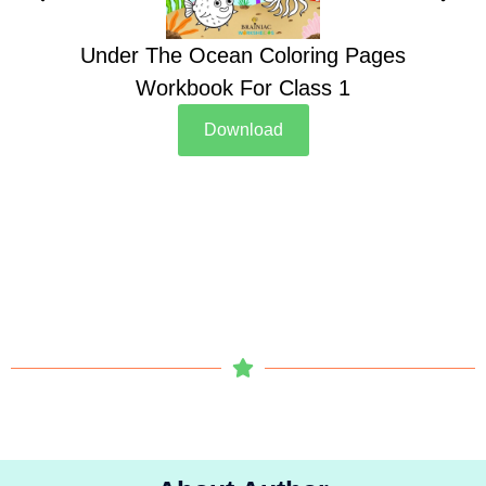
Under The Ocean Coloring Pages
Su
Workbook For Class 1
Download