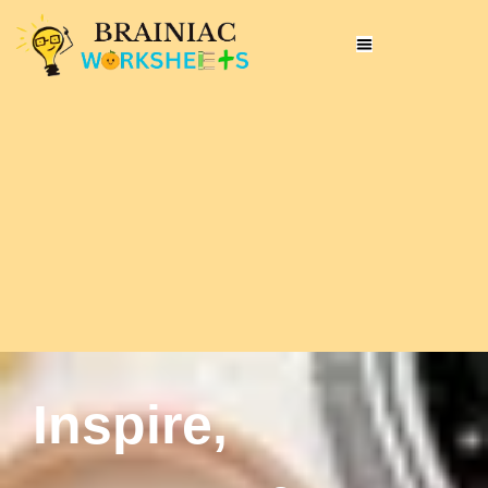
Inspire,