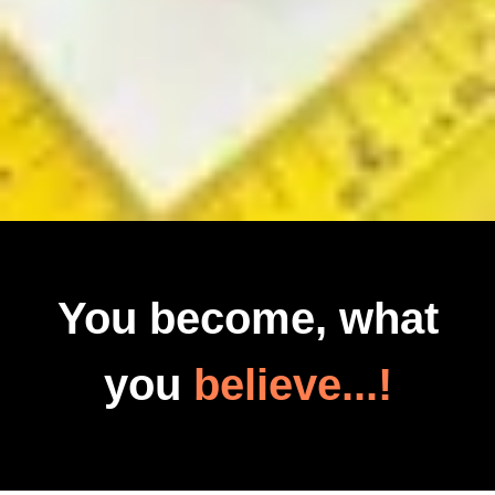
You become, what
you
believe...!