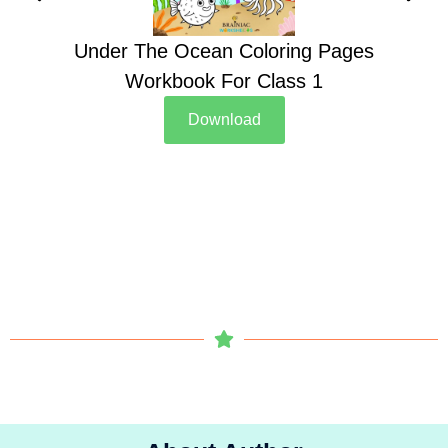
Under The Ocean Coloring Pages
Su
Workbook For Class 1
Download