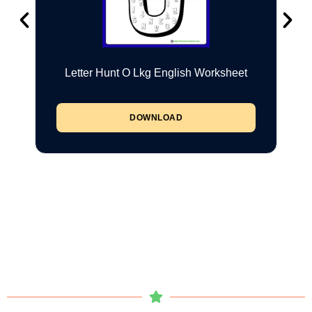
Letter Hunt O Lkg English Worksheet
DOWNLOAD