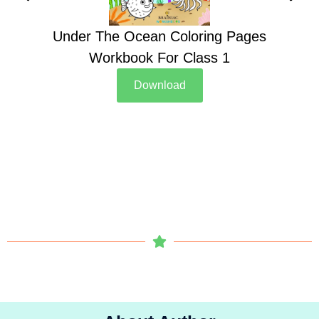
Under The Ocean Coloring Pages
Su
Workbook For Class 1
Download