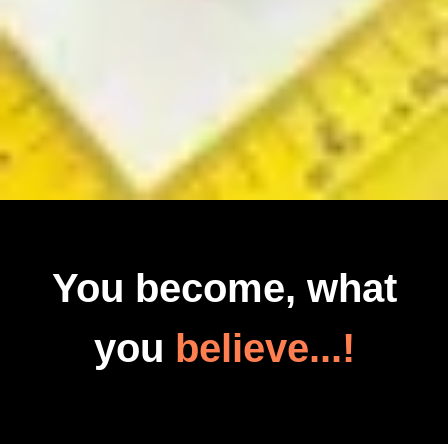
You become, what
you
believe...!