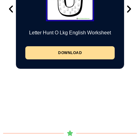
Letter Hunt O Lkg English Worksheet
DOWNLOAD