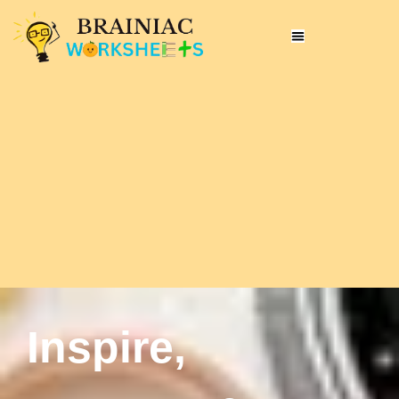
Inspire,