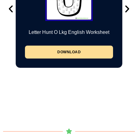
Letter Hunt O Lkg English Worksheet
DOWNLOAD