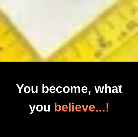
You become, what
you
believe...!