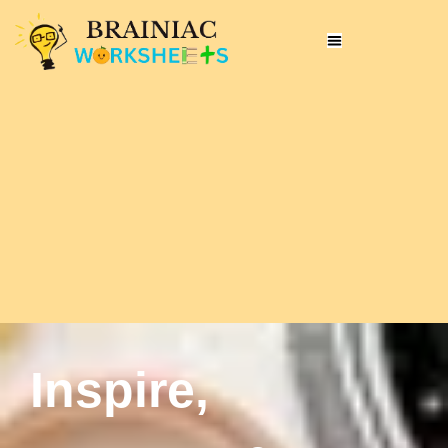
Inspire,