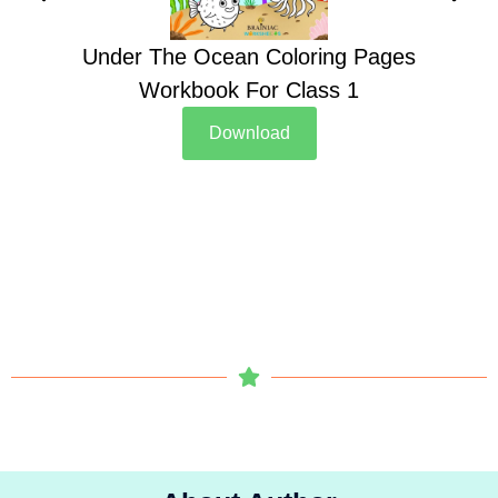
Under The Ocean Coloring Pages
Su
Workbook For Class 1
Download