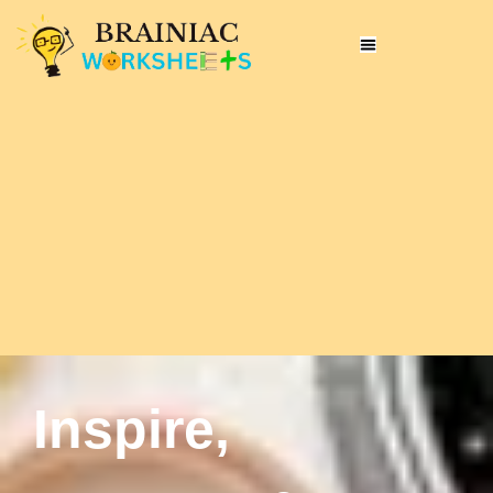
Inspire,