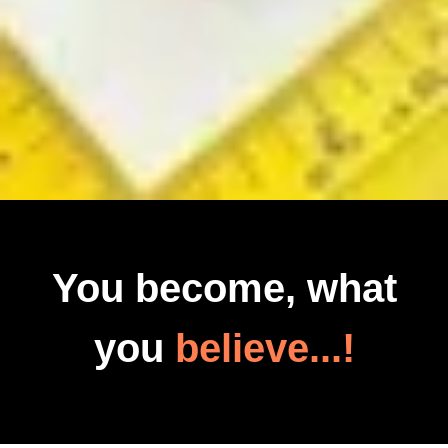
You become, what
you
believe...!