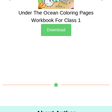
Under The Ocean Coloring Pages
Su
Workbook For Class 1
Download