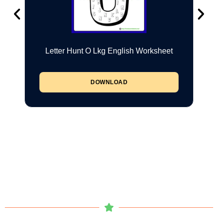
Letter Hunt O Lkg English Worksheet
DOWNLOAD