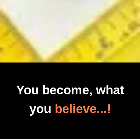
You become, what
you
believe...!