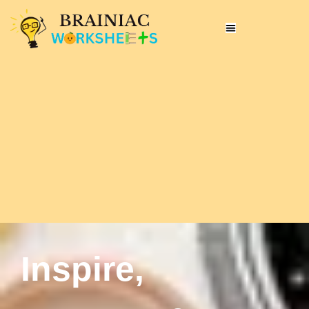
Inspire,