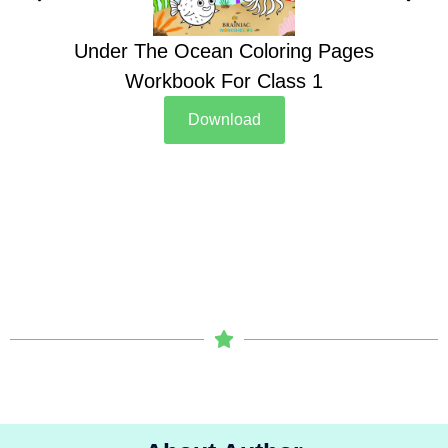
Under The Ocean Coloring Pages
Su
Workbook For Class 1
Download