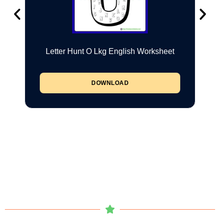
Letter Hunt O Lkg English Worksheet
DOWNLOAD