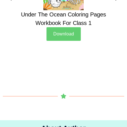
Under The Ocean Coloring Pages
Su
Workbook For Class 1
Download