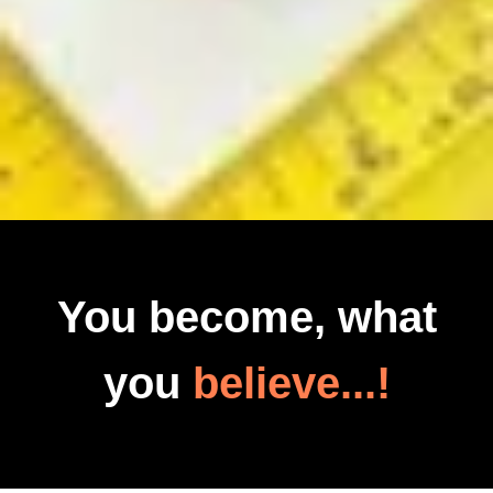
You become, what
you
believe...!