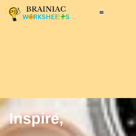
Inspire,