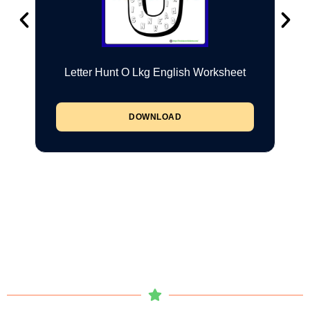
Letter Hunt O Lkg English Worksheet
DOWNLOAD