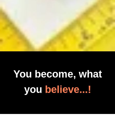
You become, what
you
believe...!