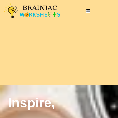
Inspire,