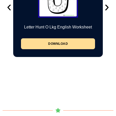
Letter Hunt O Lkg English Worksheet
DOWNLOAD