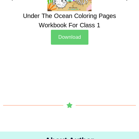
Under The Ocean Coloring Pages
Su
Workbook For Class 1
Download