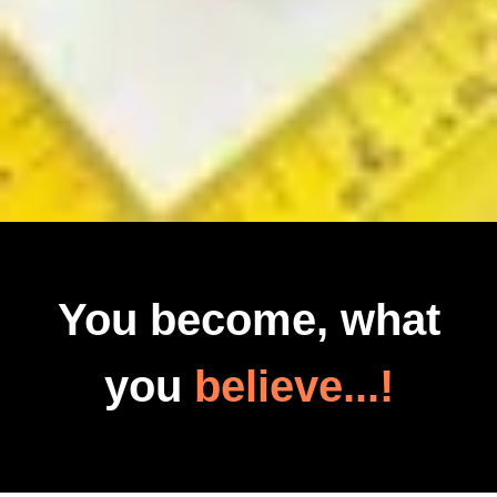
You become, what
you
believe...!