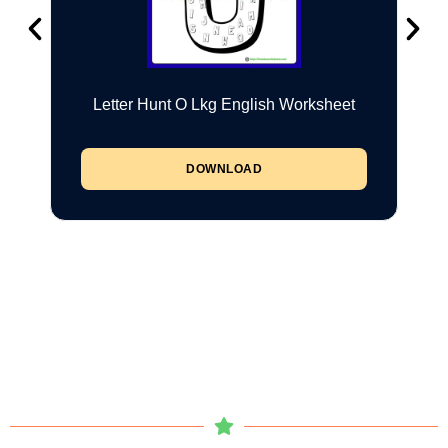
Letter Hunt O Lkg English Worksheet
DOWNLOAD