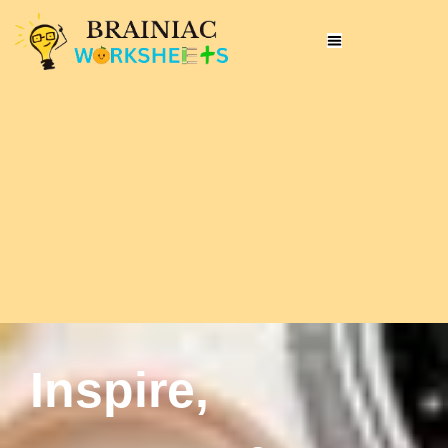
Inspire,