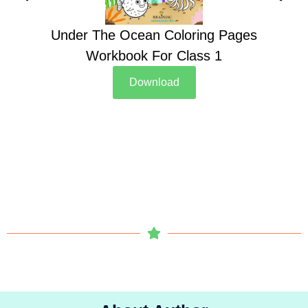
Under The Ocean Coloring Pages
Su
Workbook For Class 1
Download