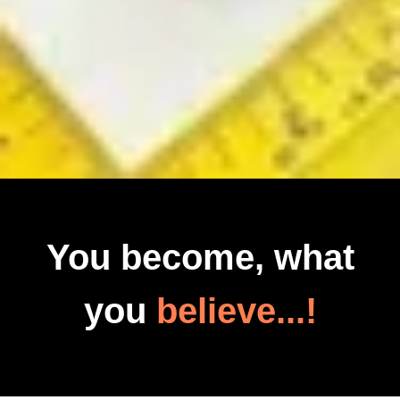
You become, what
you
believe...!