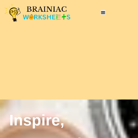
Inspire,