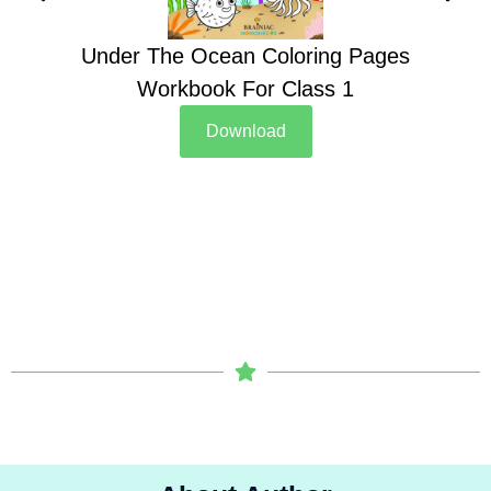
Under The Ocean Coloring Pages
Su
Workbook For Class 1
Download