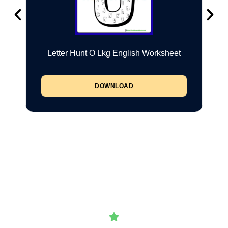
Letter Hunt O Lkg English Worksheet
DOWNLOAD