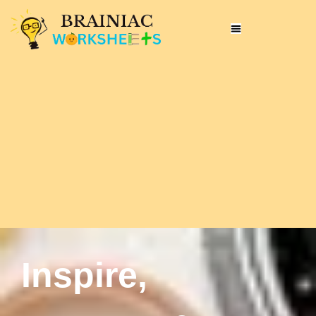
Inspire,