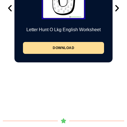
Letter Hunt O Lkg English Worksheet
DOWNLOAD