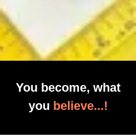
You become, what
you
believe...!