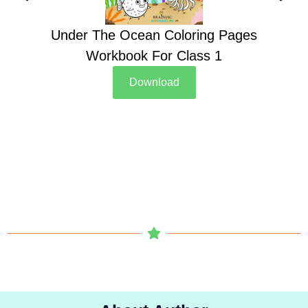
Under The Ocean Coloring Pages
Su
Workbook For Class 1
Download