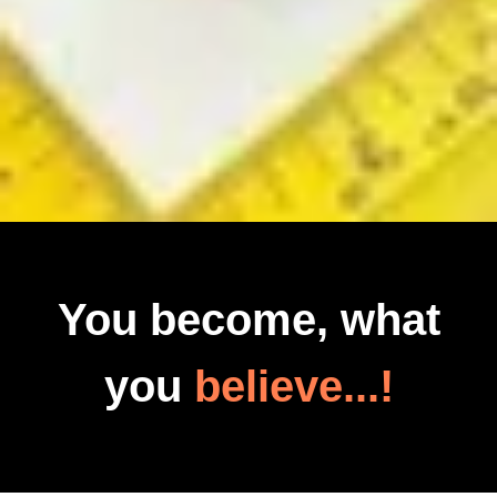
You become, what
you
believe...!