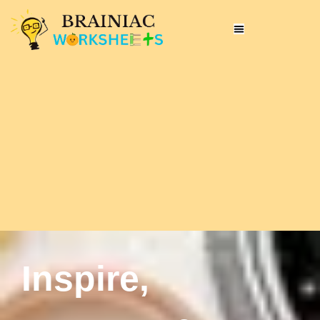
Inspire,