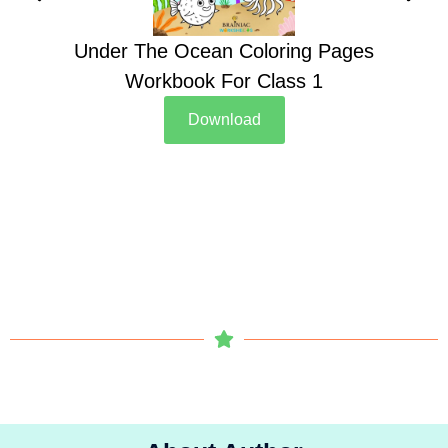
Under The Ocean Coloring Pages
Su
Workbook For Class 1
Download