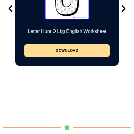
Letter Hunt O Lkg English Worksheet
DOWNLOAD