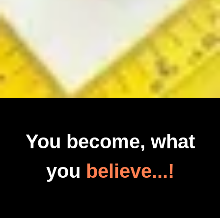
You become, what
you
believe...!