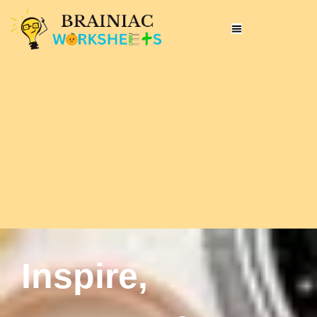
Inspire,