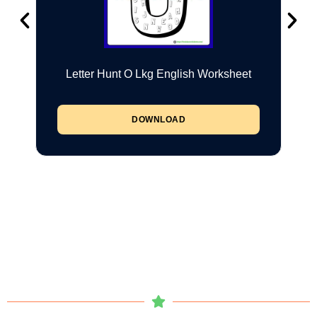
Letter Hunt O Lkg English Worksheet
DOWNLOAD