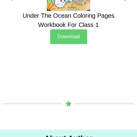
Under The Ocean Coloring Pages
Su
Workbook For Class 1
Download