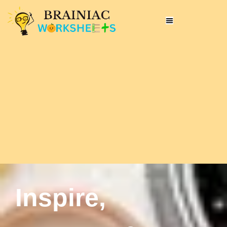
Inspire,