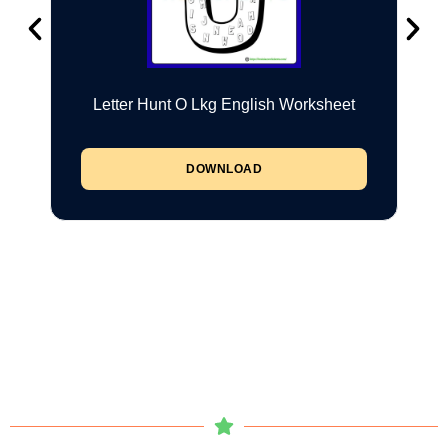
Letter Hunt O Lkg English Worksheet
DOWNLOAD