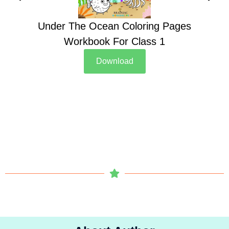
Under The Ocean Coloring Pages
Su
Workbook For Class 1
Download