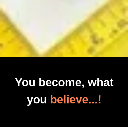
You become, what
you
believe...!