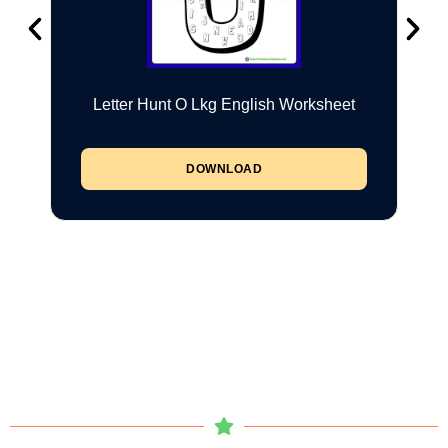
Letter Hunt O Lkg English Worksheet
DOWNLOAD