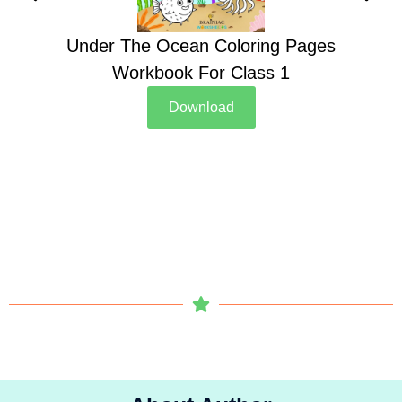
Under The Ocean Coloring Pages
Su
Workbook For Class 1
Download