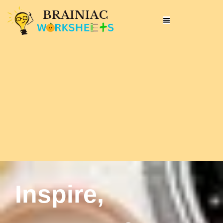
Inspire,