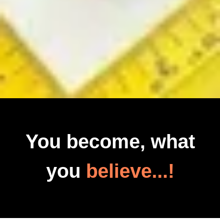
You become, what
you
believe...!