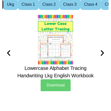
Ukg
Class 1
Class 2
Class 3
Class 4
Cla
Lowercase Alphabet Tracing
Handwriting Lkg English Workbook
Han
Download