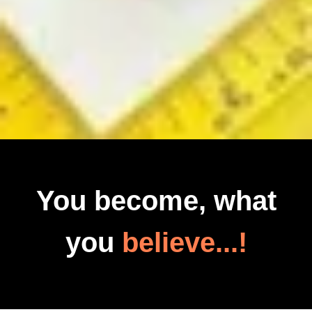
You become, what
you
believe...!