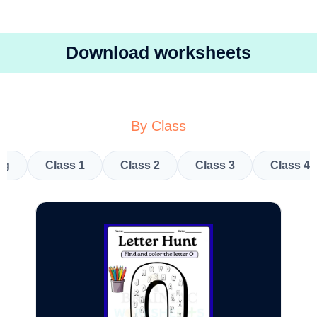
Download worksheets
By Class
kg
Class 1
Class 2
Class 3
Class 4