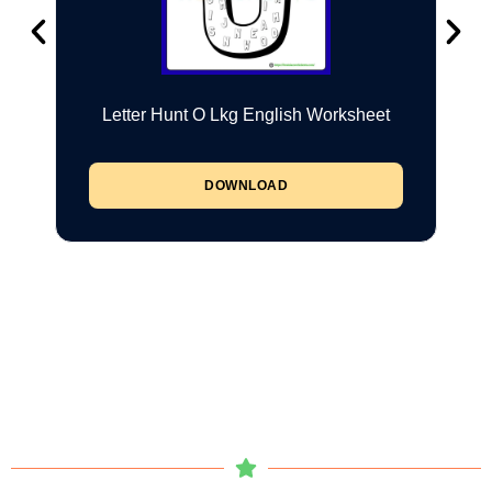
Letter Hunt O Lkg English Worksheet
DOWNLOAD