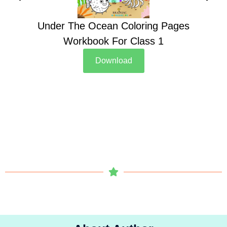
Under The Ocean Coloring Pages
Su
Workbook For Class 1
Download