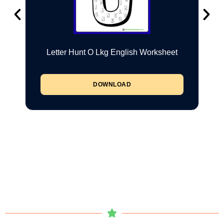
Letter Hunt O Lkg English Worksheet
DOWNLOAD