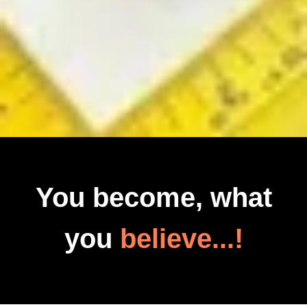
You become, what
you
believe...!