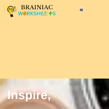
Inspire,