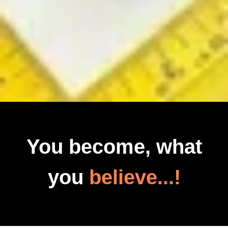
You become, what
you
believe...!