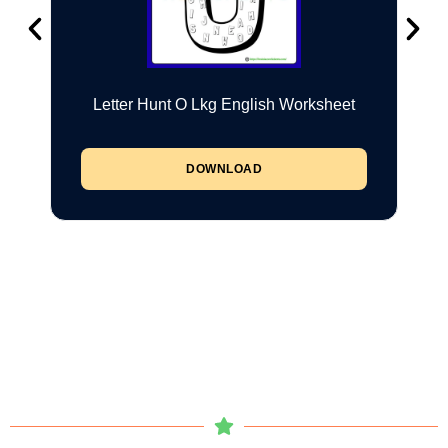
Letter Hunt O Lkg English Worksheet
DOWNLOAD