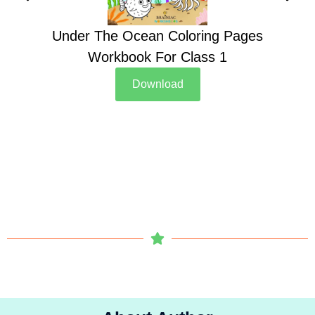
Under The Ocean Coloring Pages
Su
Workbook For Class 1
Download