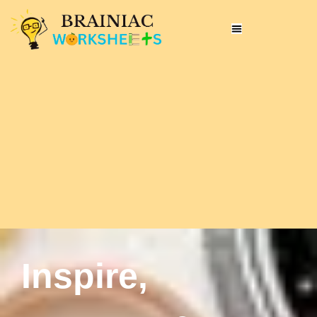
Inspire,