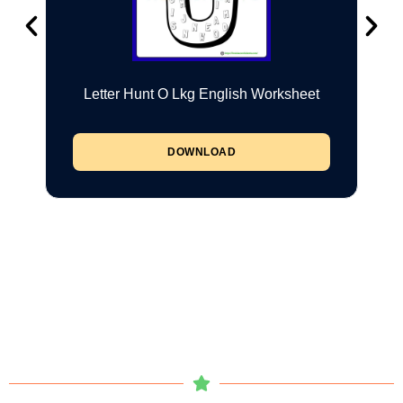
Letter Hunt O Lkg English Worksheet
DOWNLOAD