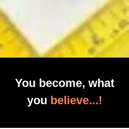
You become, what
you
believe...!