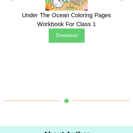
Under The Ocean Coloring Pages
Su
Workbook For Class 1
Download