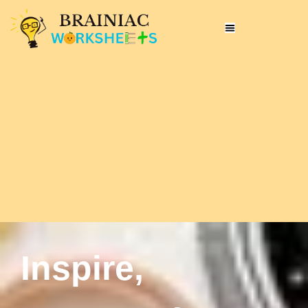
Inspire,