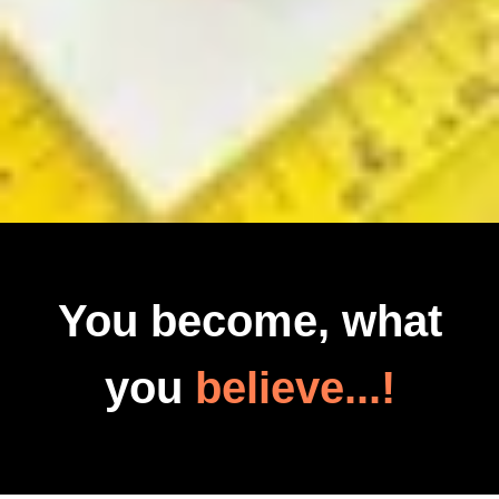
You become, what
you
believe...!