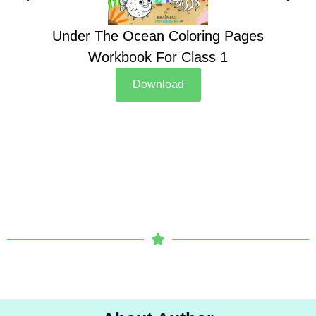
Under The Ocean Coloring Pages
Su
Workbook For Class 1
Download