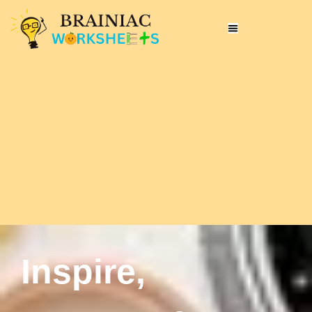
Inspire,