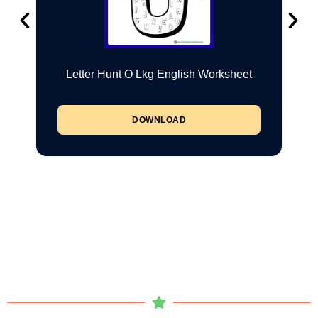
Letter Hunt O Lkg English Worksheet
DOWNLOAD