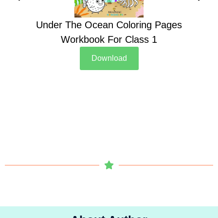
Under The Ocean Coloring Pages
Su
Workbook For Class 1
Download