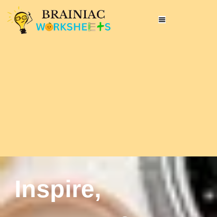
Inspire,