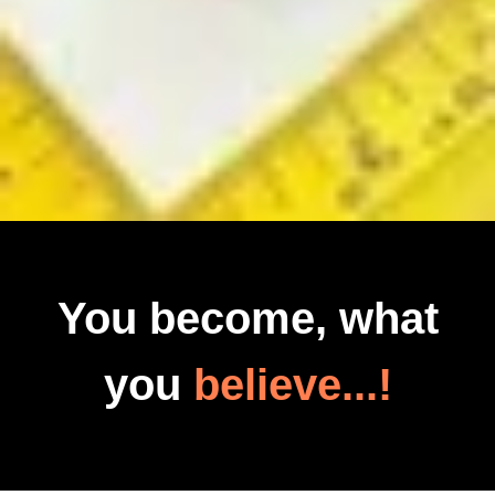
You become, what
you
believe...!