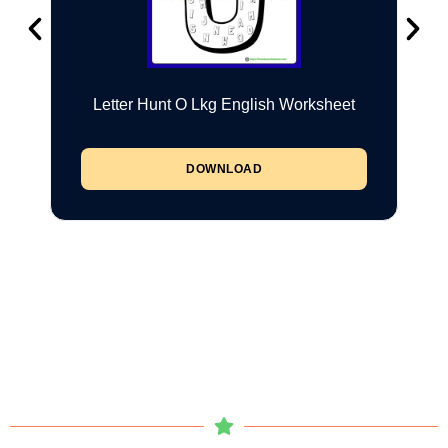
Letter Hunt O Lkg English Worksheet
DOWNLOAD