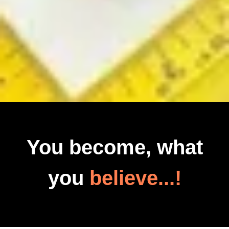
You become, what
you
believe...!