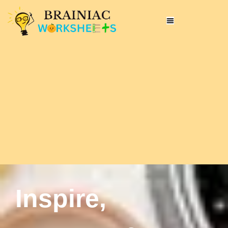
Inspire,