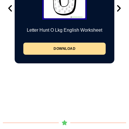
Letter Hunt O Lkg English Worksheet
DOWNLOAD