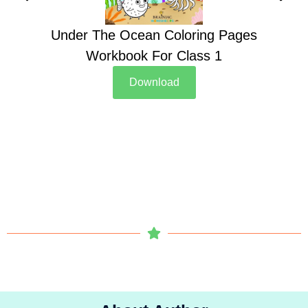
Under The Ocean Coloring Pages
Su
Workbook For Class 1
Download