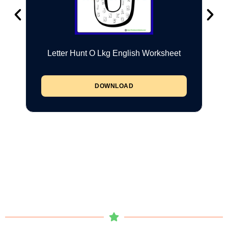
Letter Hunt O Lkg English Worksheet
DOWNLOAD