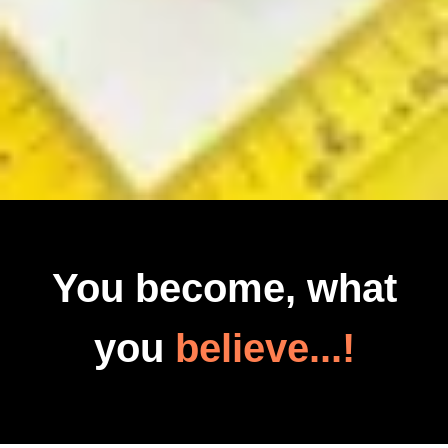
You become, what
you
believe...!