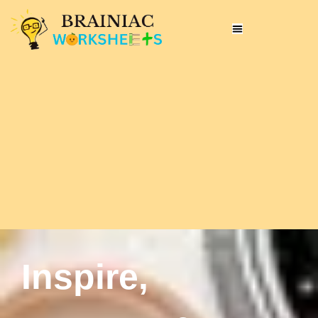
Inspire,