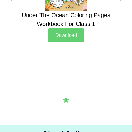
Under The Ocean Coloring Pages
Su
Workbook For Class 1
Download