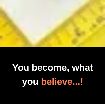
You become, what
you
believe...!