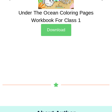
Under The Ocean Coloring Pages
Su
Workbook For Class 1
Download