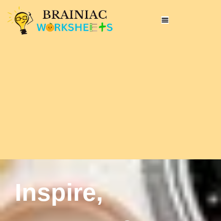
Inspire,