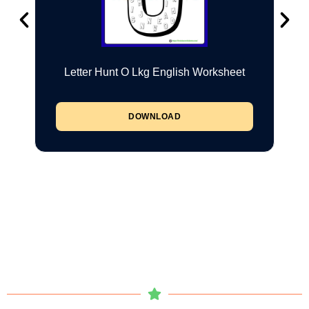
Letter Hunt O Lkg English Worksheet
DOWNLOAD