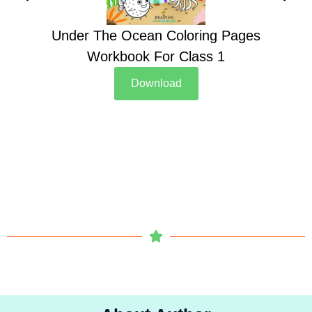
Under The Ocean Coloring Pages
Su
Workbook For Class 1
Download