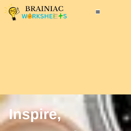
Inspire,