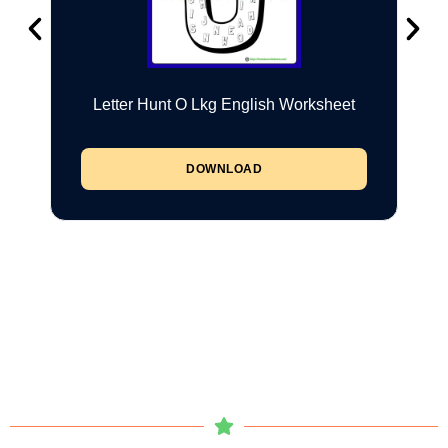
Letter Hunt O Lkg English Worksheet
DOWNLOAD