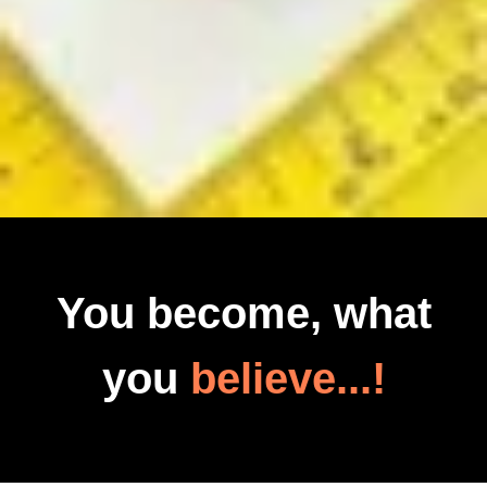
You become, what
you
believe...!