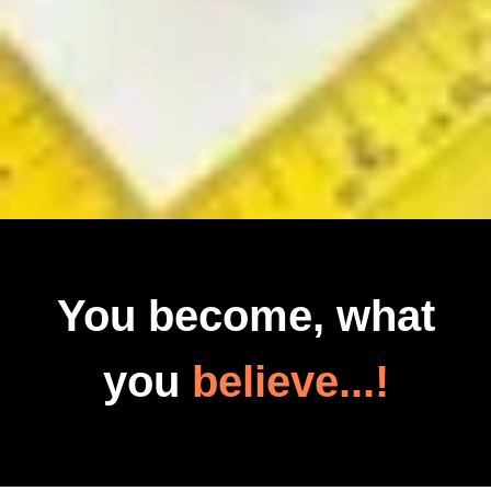
You become, what
you
believe...!