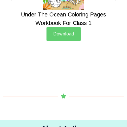
Under The Ocean Coloring Pages
Su
Workbook For Class 1
Download