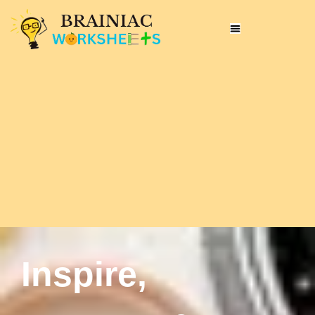
Inspire,