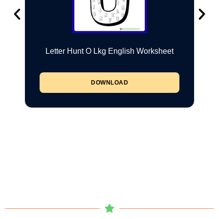
Letter Hunt O Lkg English Worksheet
DOWNLOAD