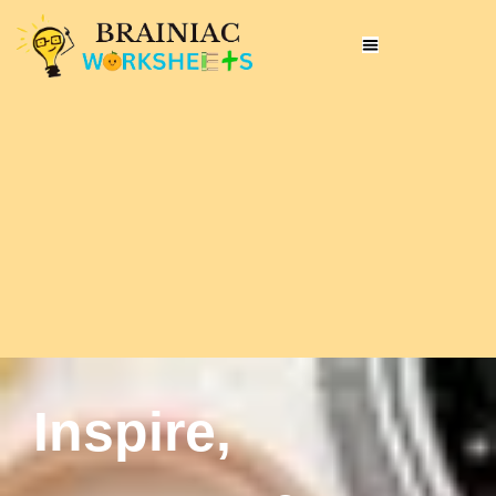
Inspire,