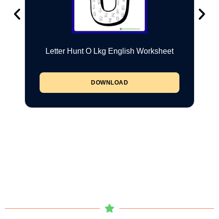
Letter Hunt O Lkg English Worksheet
DOWNLOAD