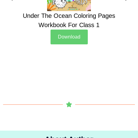
Under The Ocean Coloring Pages
Su
Workbook For Class 1
Download