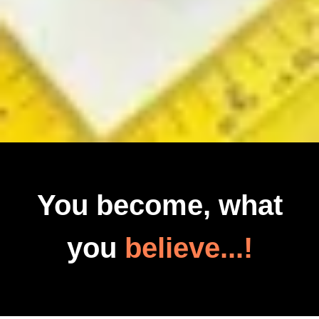
You become, what
you
believe...!