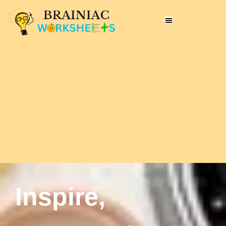
Inspire,