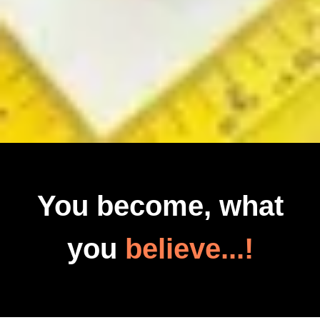
You become, what
you
believe...!