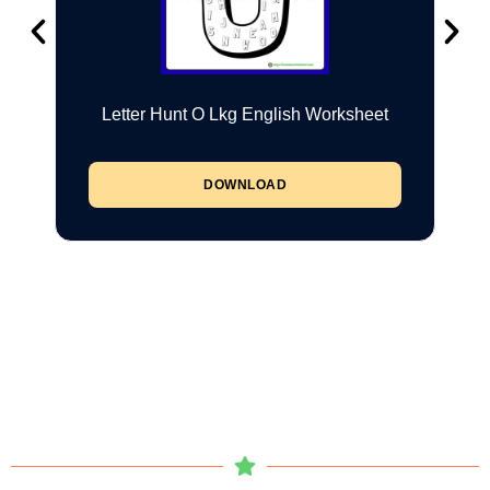
Letter Hunt O Lkg English Worksheet
DOWNLOAD