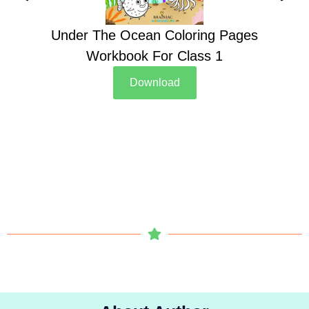
Under The Ocean Coloring Pages
Su
Workbook For Class 1
Download