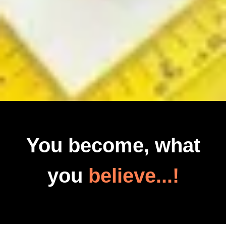
You become, what
you
believe...!