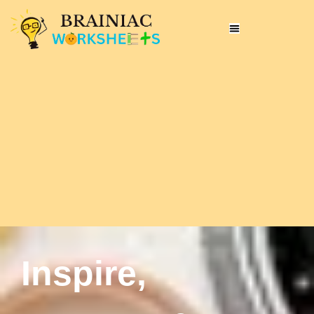
Inspire,