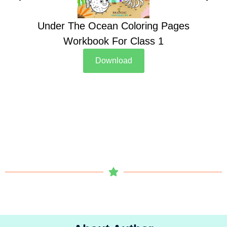
Under The Ocean Coloring Pages
Su
Workbook For Class 1
Download