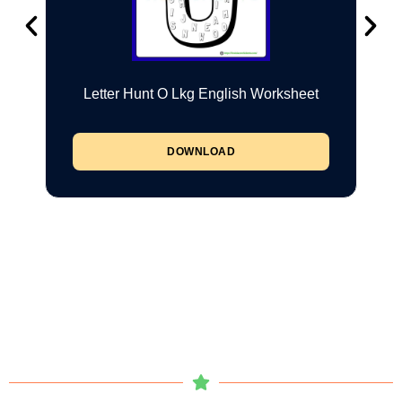
Letter Hunt O Lkg English Worksheet
DOWNLOAD