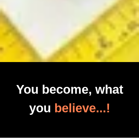
You become, what
you
believe...!