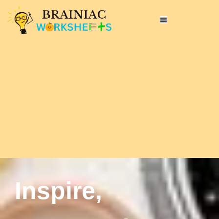
Inspire,