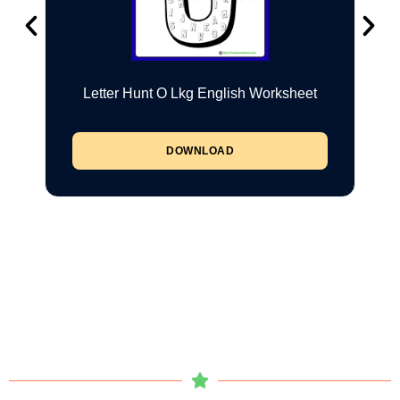
Letter Hunt O Lkg English Worksheet
DOWNLOAD