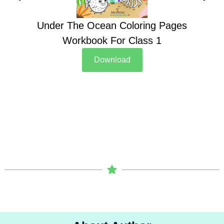
Under The Ocean Coloring Pages
Su
Workbook For Class 1
Download