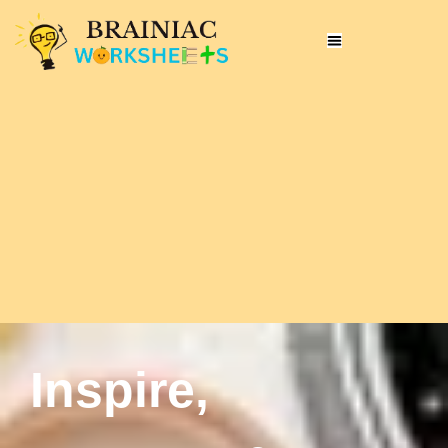
Inspire,