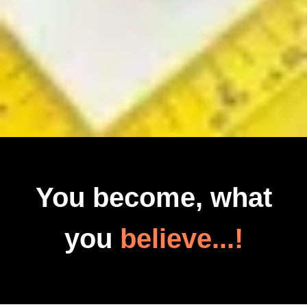
You become, what
you
believe...!