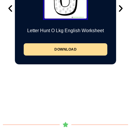
Letter Hunt O Lkg English Worksheet
DOWNLOAD