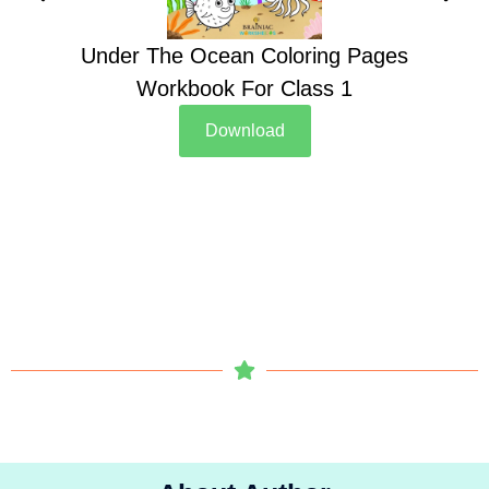
Under The Ocean Coloring Pages
Su
Workbook For Class 1
Download