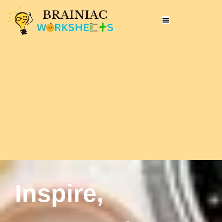
Inspire,