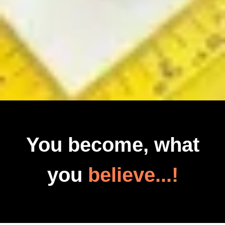
You become, what
you
believe...!