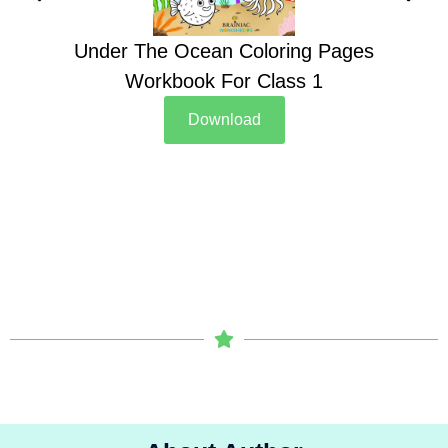
Under The Ocean Coloring Pages
Su
Workbook For Class 1
Download