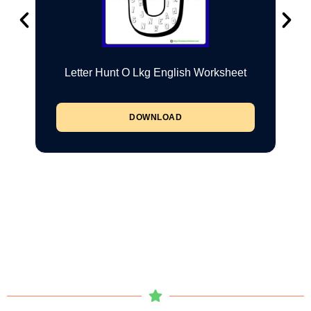
Letter Hunt O Lkg English Worksheet
DOWNLOAD