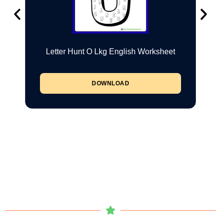
Letter Hunt O Lkg English Worksheet
DOWNLOAD