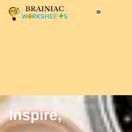
Inspire,