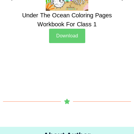
Under The Ocean Coloring Pages
Su
Workbook For Class 1
Download