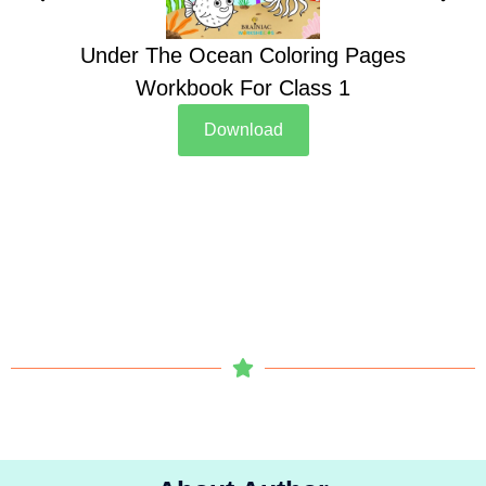
Under The Ocean Coloring Pages
Su
Workbook For Class 1
Download