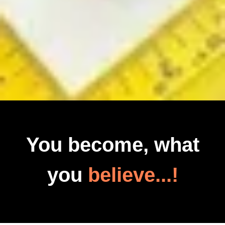
You become, what
you
believe...!