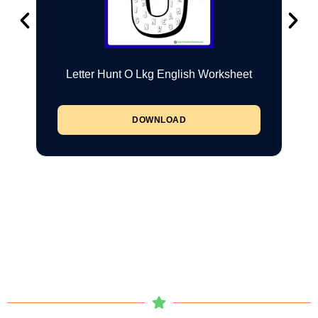
Letter Hunt O Lkg English Worksheet
DOWNLOAD