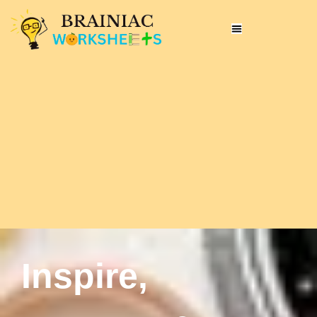
Inspire,