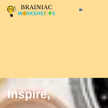
Inspire,