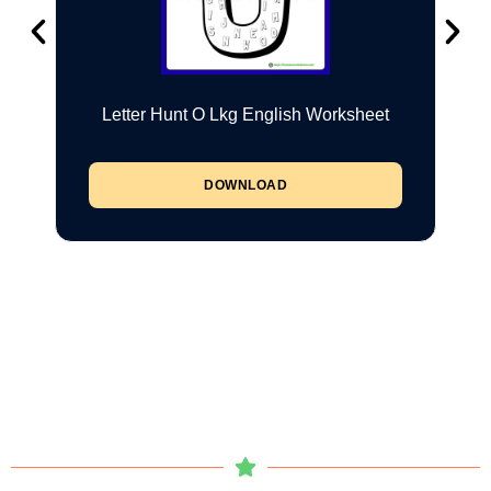
Letter Hunt O Lkg English Worksheet
DOWNLOAD