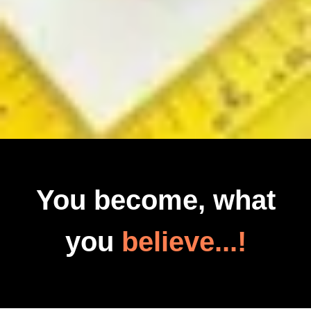
You become, what
you
believe...!