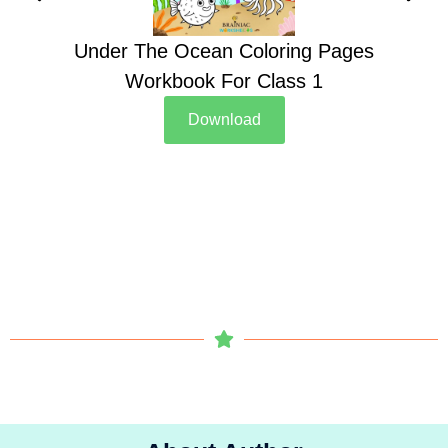
Under The Ocean Coloring Pages
Su
Workbook For Class 1
Download