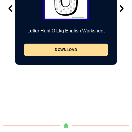
Letter Hunt O Lkg English Worksheet
DOWNLOAD