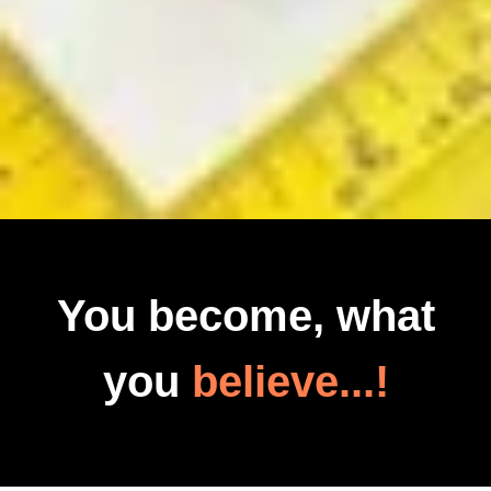
You become, what
you
believe...!