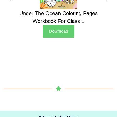
Under The Ocean Coloring Pages
Su
Workbook For Class 1
Download