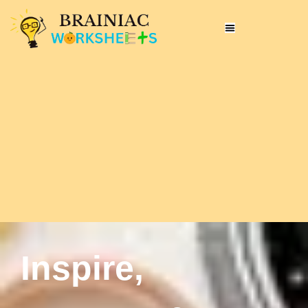
Inspire,