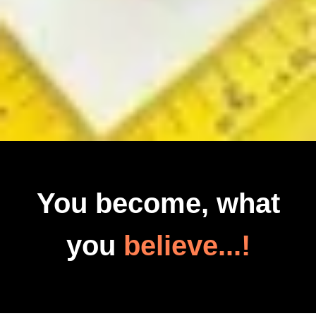
You become, what
you
believe...!