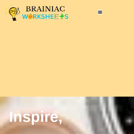
Inspire,