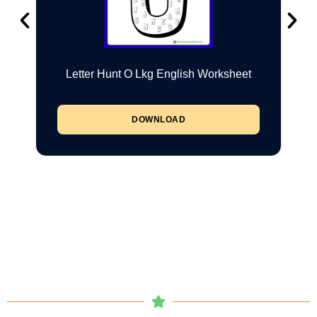
Letter Hunt O Lkg English Worksheet
DOWNLOAD