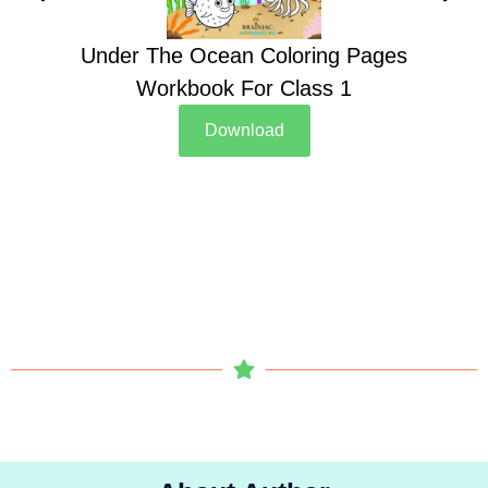
Under The Ocean Coloring Pages
Su
Workbook For Class 1
Download