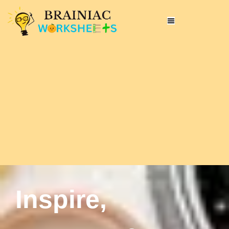
Inspire,