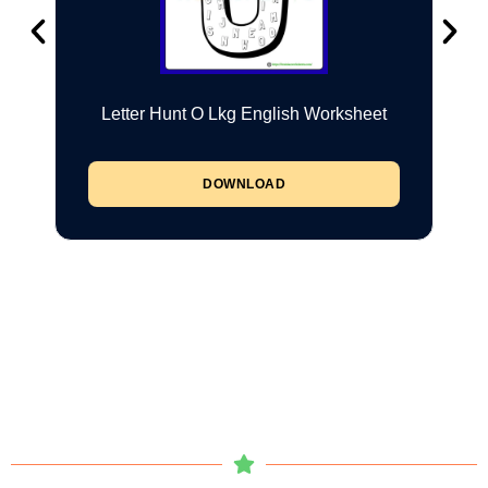
Letter Hunt O Lkg English Worksheet
DOWNLOAD