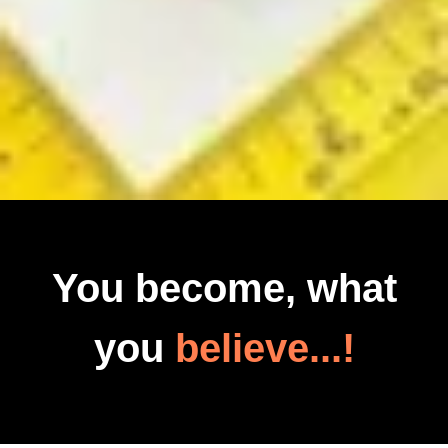
You become, what
you
believe...!