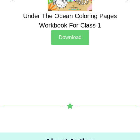
Under The Ocean Coloring Pages
Su
Workbook For Class 1
Download