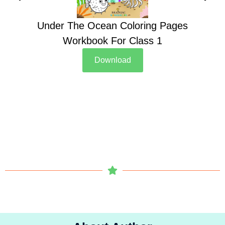
Under The Ocean Coloring Pages
Su
Workbook For Class 1
Download