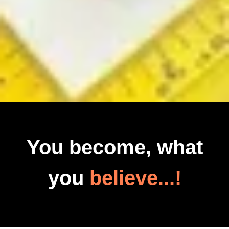
You become, what
you
believe...!