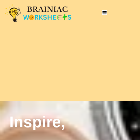
Inspire,