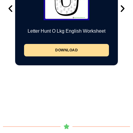
Letter Hunt O Lkg English Worksheet
DOWNLOAD