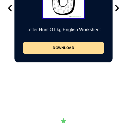
Letter Hunt O Lkg English Worksheet
DOWNLOAD