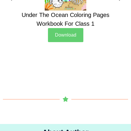
Under The Ocean Coloring Pages
Su
Workbook For Class 1
Download