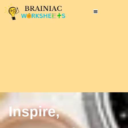
Inspire,