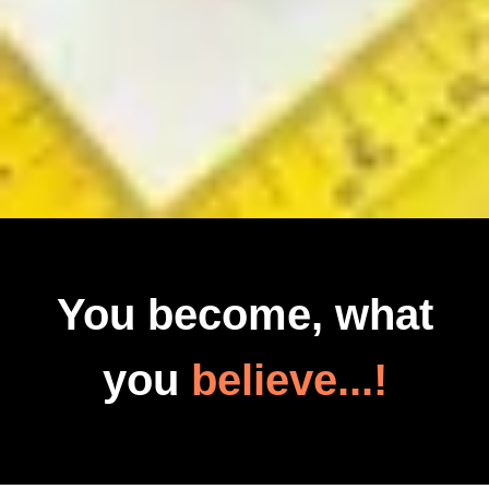
You become, what
you
believe...!