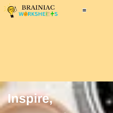
Inspire,