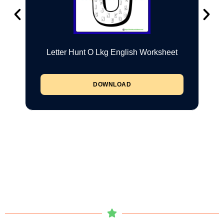
Letter Hunt O Lkg English Worksheet
DOWNLOAD