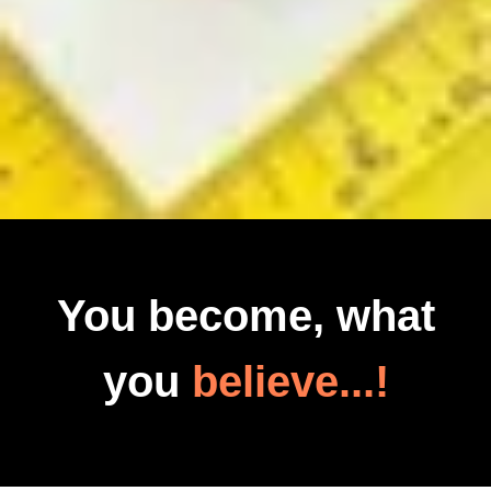
You become, what
you
believe...!