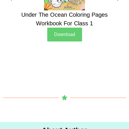
Under The Ocean Coloring Pages
Su
Workbook For Class 1
Download