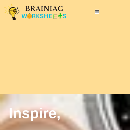
Inspire,