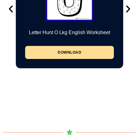
Letter Hunt O Lkg English Worksheet
DOWNLOAD