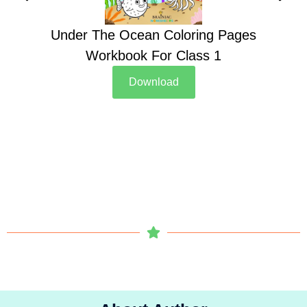
Under The Ocean Coloring Pages
Su
Workbook For Class 1
Download