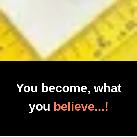
You become, what
you
believe...!