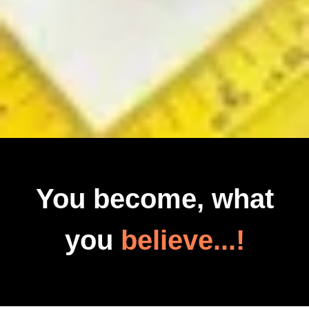
You become, what
you
believe...!