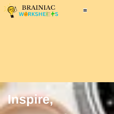
Inspire,