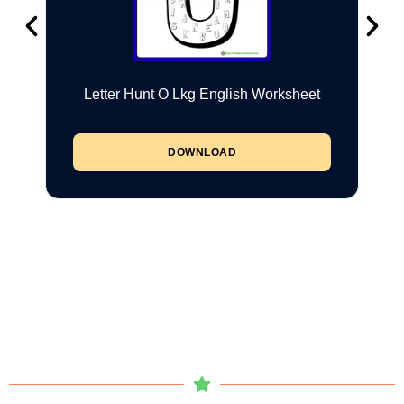
Letter Hunt O Lkg English Worksheet
DOWNLOAD