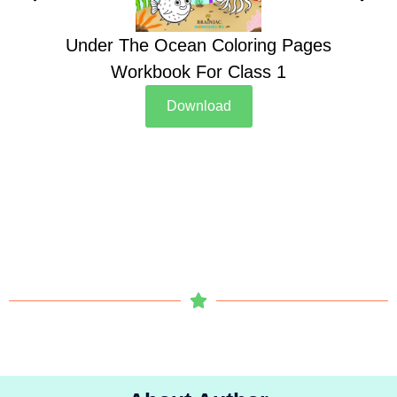
Under The Ocean Coloring Pages
Su
Workbook For Class 1
Download