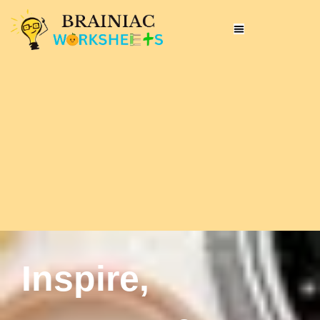
Inspire,