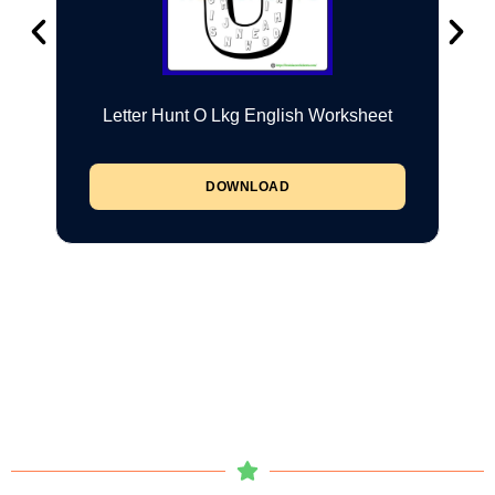
Letter Hunt O Lkg English Worksheet
DOWNLOAD