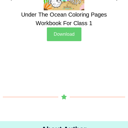
Under The Ocean Coloring Pages
Su
Workbook For Class 1
Download