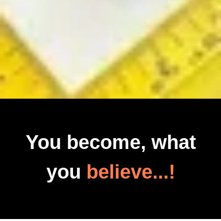
You become, what
you
believe...!