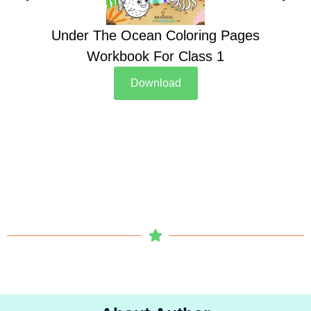
Under The Ocean Coloring Pages
Su
Workbook For Class 1
Download