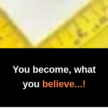
You become, what
you
believe...!