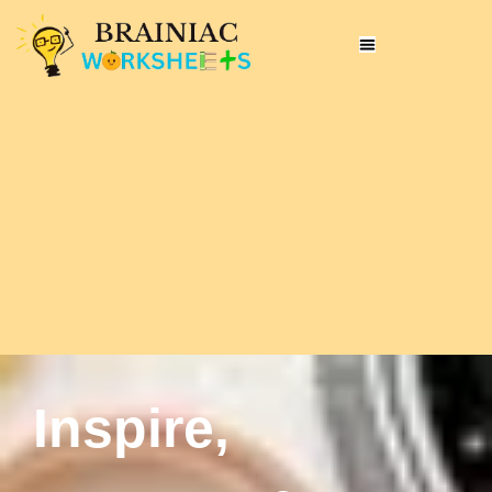
Inspire,