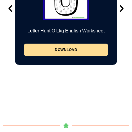
Letter Hunt O Lkg English Worksheet
DOWNLOAD