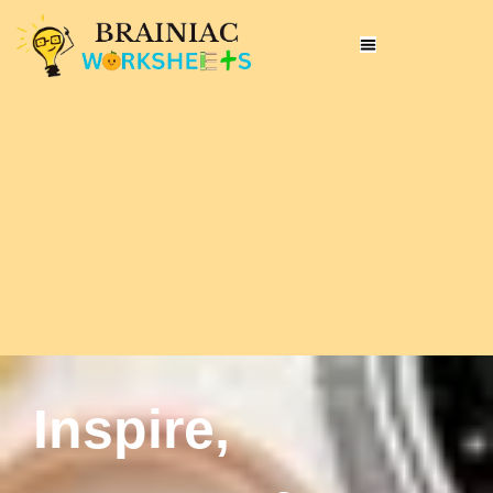
Inspire,