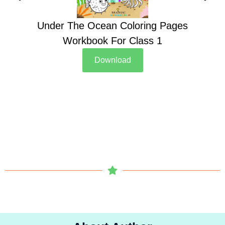
Under The Ocean Coloring Pages
Su
Workbook For Class 1
Download