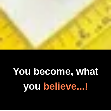
You become, what
you
believe...!