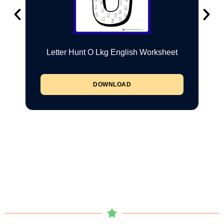
Letter Hunt O Lkg English Worksheet
DOWNLOAD