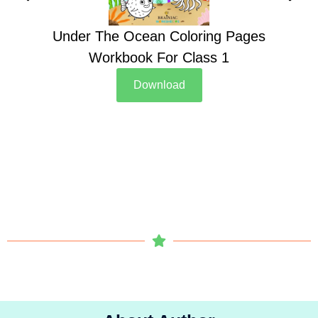
Under The Ocean Coloring Pages
Su
Workbook For Class 1
Download