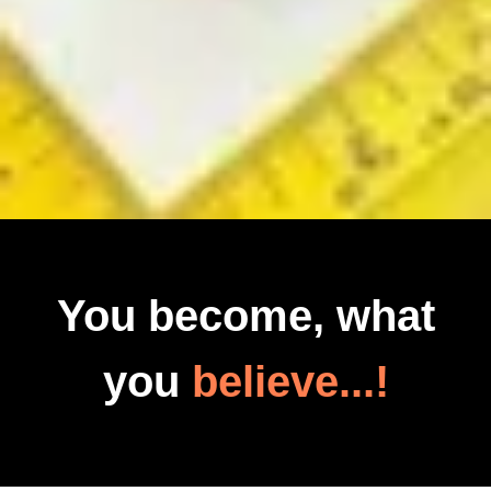
You become, what
you
believe...!