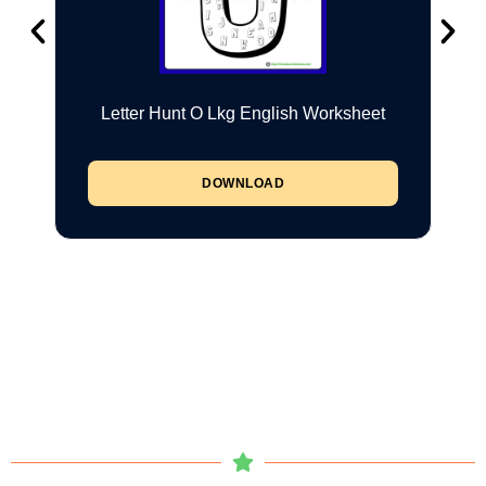
Letter Hunt O Lkg English Worksheet
DOWNLOAD