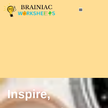
Inspire,